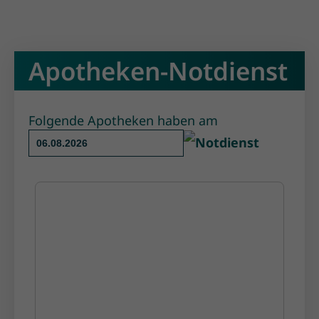
Apotheken-Notdienst
Folgende Apotheken haben am
Notdienst