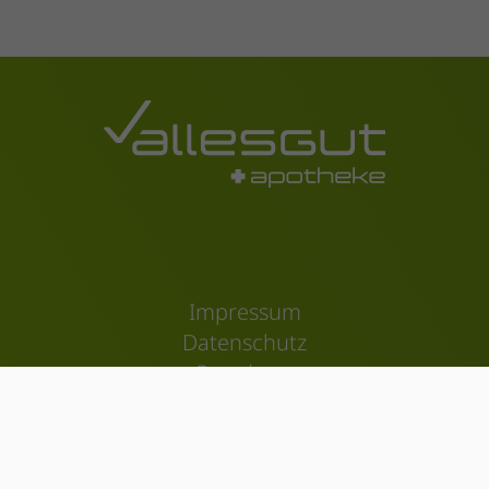
Impressum
Datenschutz
Standorte
Kontakt
© allesgut Apotheken 2026