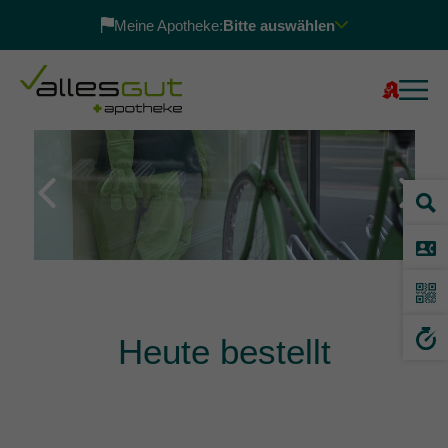
Meine Apotheke:
Bitte auswählen
Previous
Next
Heute bestellt