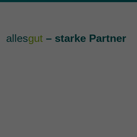
alles
gut
– starke Partner