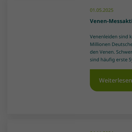
01.05.2025
Venen-Messakti
Venenleiden sind k
Millionen Deutsch
den Venen. Schwer
sind häufig erste 
Weiterlese