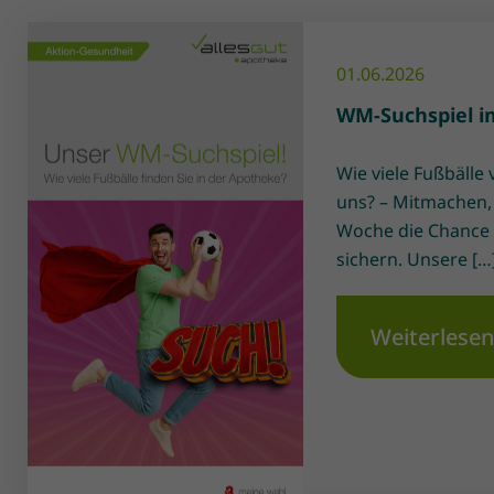
01.06.2026
WM-Suchspiel im 
Wie viele Fußbälle 
uns? – Mitmachen,
Woche die Chance 
sichern. Unsere […
Weiterlese