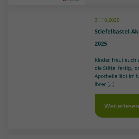
31.10.2025
Stiefelbastel-A
2025
Kinder, freut euch 
die Stifte, fertig, l
Apotheke lädt im 
ihrer […]
Weiterlese