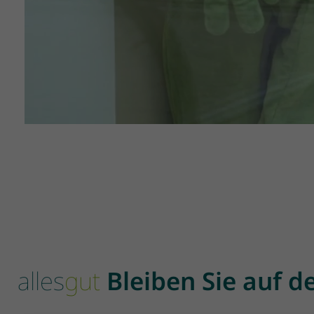
alles
gut
Bleiben Sie auf 