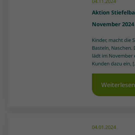
04.11.2024
Aktion Stiefelb
November 2024
Kinder, macht die S
Basteln, Naschen. 
lädt im November d
Kunden dazu ein, [
Weiterlese
04.01.2024