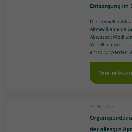
Entsorgung im 
Die Umwelt zählt a
Altmedikamente ge
Abwasser. Medika
Verfallsdatum und
entsorgt werden. 
Weiterlese
31.05.2023
Organspendeaus
der allesgut Ap