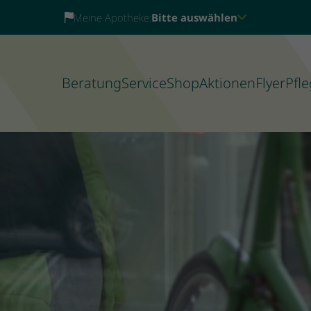
Meine Apotheke:
Bitte auswählen
Beratung
Service
Shop
Aktionen
Flyer
Pfle