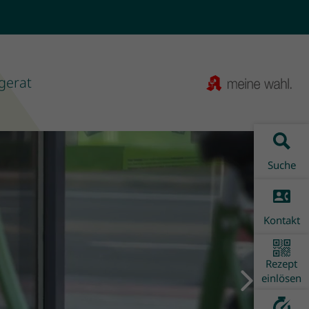
gerat
Suche
Kontakt
Rezept
Next
einlösen