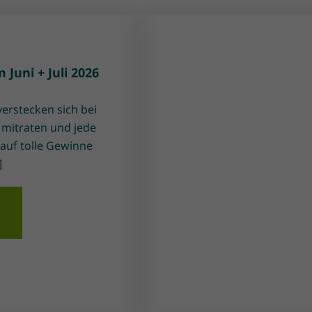
Juni + Juli 2026
verstecken sich bei
 mitraten und jede
auf tolle Gewinne
]
n